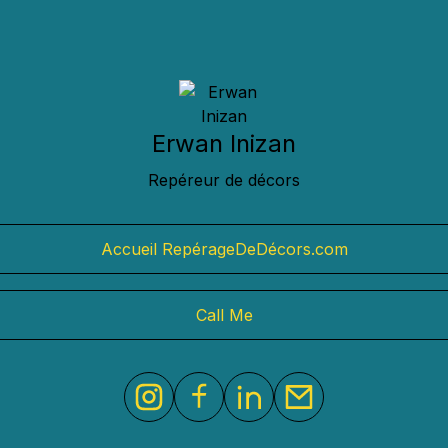
Erwan Inizan
Repéreur de décors
Accueil RepérageDeDécors.com
Call Me