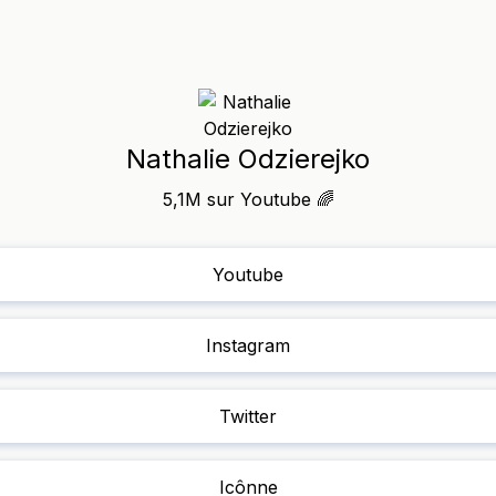
Nathalie Odzierejko
5,1M sur Youtube 🌈
Youtube
Instagram
Twitter
Icônne