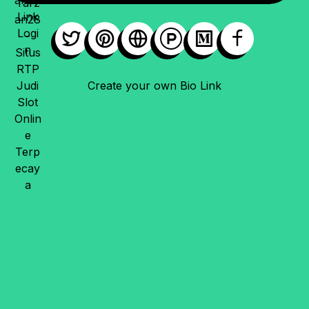
Create your own Bio Link